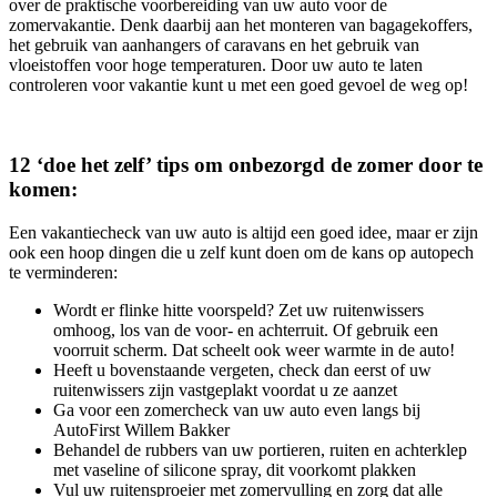
over de praktische voorbereiding van uw auto voor de
zomervakantie. Denk daarbij aan het monteren van bagagekoffers,
het gebruik van aanhangers of caravans en het gebruik van
vloeistoffen voor hoge temperaturen. Door uw auto te laten
controleren voor vakantie kunt u met een goed gevoel de weg op!
12 ‘doe het zelf’ tips om onbezorgd de zomer door te
komen:
Een vakantiecheck van uw auto is altijd een goed idee, maar er zijn
ook een hoop dingen die u zelf kunt doen om de kans op autopech
te verminderen:
Wordt er flinke hitte voorspeld? Zet uw ruitenwissers
omhoog, los van de voor- en achterruit. Of gebruik een
voorruit scherm. Dat scheelt ook weer warmte in de auto!
Heeft u bovenstaande vergeten, check dan eerst of uw
ruitenwissers zijn vastgeplakt voordat u ze aanzet
Ga voor een zomercheck van uw auto even langs bij
AutoFirst Willem Bakker
Behandel de rubbers van uw portieren, ruiten en achterklep
met vaseline of silicone spray, dit voorkomt plakken
Vul uw ruitensproeier met zomervulling en zorg dat alle