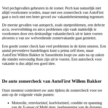
Veel pechgevallen gebeuren in de zomer. Pech kan natuurlijk niet
altijd voorkomen worden, maar met een zomercheck van AutoFirst
gaat u toch met een beter gevoel uw vakantiebestemming tegemoet.
De meeste gevallen van autopech, zoals startproblemen, een defecte
accu, oververhitting en airco problemen zijn vaak makkelijk te
voorkomen door een deskundige vakantiecheck uit te laten voeren
alvorens u van uw welverdiende zomervakantie gaat genieten.
Een goede zomer check kan veel problemen in de kiem smoren. Een
aantal preventieve handelingen kunt u prima zelf doen, maar
AutoFirst Willem Bakker in Sassenheim loopt uw auto na op zaken
die minder eenvoudig thuis zijn uit te voeren. Een autocheck voor
vakantie is dus altijd een goed idee.
De auto zomercheck van AutoFirst Willem Bakker
Onze monteur controleert uw auto tijdens de zomercheck voor uw
auto op de volgende vitale punten:
Motorolie, remvloeistof, koelvloeistof, conditie en spanning
van de V-snaar of Multi riem, laadspanning van de dynamo