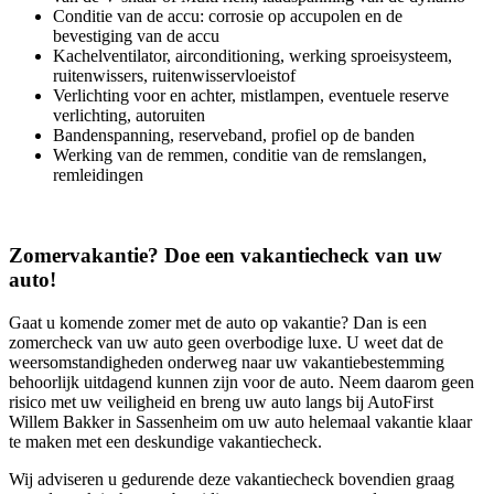
Conditie van de accu: corrosie op accupolen en de
bevestiging van de accu
Kachelventilator, airconditioning, werking sproeisysteem,
ruitenwissers, ruitenwisservloeistof
Verlichting voor en achter, mistlampen, eventuele reserve
verlichting, autoruiten
Bandenspanning, reserveband, profiel op de banden
Werking van de remmen, conditie van de remslangen,
remleidingen
Zomervakantie? Doe een vakantiecheck van uw
auto!
Gaat u komende zomer met de auto op vakantie? Dan is een
zomercheck van uw auto geen overbodige luxe. U weet dat de
weersomstandigheden onderweg naar uw vakantiebestemming
behoorlijk uitdagend kunnen zijn voor de auto. Neem daarom geen
risico met uw veiligheid en breng uw auto langs bij AutoFirst
Willem Bakker in Sassenheim om uw auto helemaal vakantie klaar
te maken met een deskundige vakantiecheck.
Wij adviseren u gedurende deze vakantiecheck bovendien graag