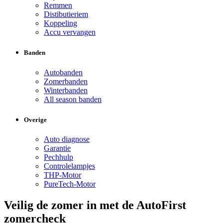
Remmen
Distibutieriem
Koppeling
Accu vervangen
Banden
Autobanden
Zomerbanden
Winterbanden
All season banden
Overige
Auto diagnose
Garantie
Pechhulp
Controlelampjes
THP-Motor
PureTech-Motor
Veilig de zomer in met de AutoFirst
zomercheck