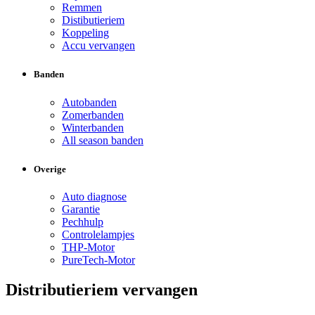
Remmen
Distibutieriem
Koppeling
Accu vervangen
Banden
Autobanden
Zomerbanden
Winterbanden
All season banden
Overige
Auto diagnose
Garantie
Pechhulp
Controlelampjes
THP-Motor
PureTech-Motor
Distributieriem vervangen