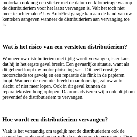
motorkap ook nog een sticker met de datum en kilometrage waarop
de distributieriem voor het laatst vervangen is. Valt het toch niet
meer te achterhalen? Uw AutoFirst garage kan aan de hand van uw
kenteken aangeven wanneer de distributieriem aan vervanging toe
is.
Wat is het risico van een versleten distributieriem?
Wanneer uw distributieriem niet tijdig wordt vervangen, is er kans
dat hij in het ergste geval breekt. Een gevaarlijke situatie, want als
dit gebeurt loopt uw motor plotseling vast. Dit heeft ernstige
motorschade tot gevolg en een reparatie die flink in de papieren
loopt. Wanneer de riem niet breekt maar doorslipt, zal uw auto
slecht, of niet meer lopen. Ook in dit geval kunnen de
reparatiekosten hoog oplopen. Daarom adviseren wij u ook altijd om
preventief de distributieriem te vervangen.
Hoe wordt een distributieriem vervangen?
Vaak is het verstandig om tegelijk met de distributieriem ook de
spanrollen, omkeerrollen en zelfs de waterpomp te vervangen. Deze