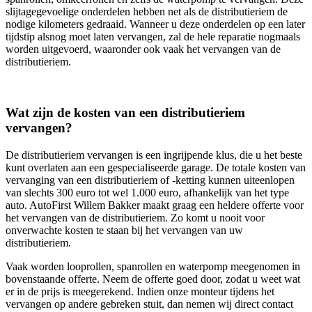
slijtagegevoelige onderdelen hebben net als de distributieriem de
nodige kilometers gedraaid. Wanneer u deze onderdelen op een later
tijdstip alsnog moet laten vervangen, zal de hele reparatie nogmaals
worden uitgevoerd, waaronder ook vaak het vervangen van de
distributieriem.
Wat zijn de kosten van een distributieriem
vervangen?
De distributieriem vervangen is een ingrijpende klus, die u het beste
kunt overlaten aan een gespecialiseerde garage. De totale kosten van
vervanging van een distributieriem of -ketting kunnen uiteenlopen
van slechts 300 euro tot wel 1.000 euro, afhankelijk van het type
auto. AutoFirst Willem Bakker maakt graag een heldere offerte voor
het vervangen van de distributieriem. Zo komt u nooit voor
onverwachte kosten te staan bij het vervangen van uw
distributieriem.
Vaak worden looprollen, spanrollen en waterpomp meegenomen in
bovenstaande offerte. Neem de offerte goed door, zodat u weet wat
er in de prijs is meegerekend. Indien onze monteur tijdens het
vervangen op andere gebreken stuit, dan nemen wij direct contact