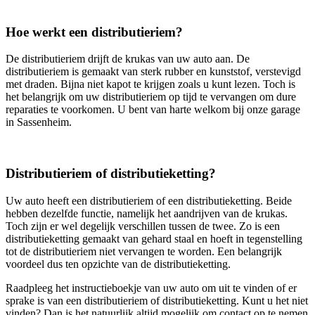
Hoe werkt een distributieriem?
De distributieriem drijft de krukas van uw auto aan. De
distributieriem is gemaakt van sterk rubber en kunststof, verstevigd
met draden. Bijna niet kapot te krijgen zoals u kunt lezen. Toch is
het belangrijk om uw distributieriem op tijd te vervangen om dure
reparaties te voorkomen. U bent van harte welkom bij onze garage
in Sassenheim.
Distributieriem of distributieketting?
Uw auto heeft een distributieriem of een distributieketting. Beide
hebben dezelfde functie, namelijk het aandrijven van de krukas.
Toch zijn er wel degelijk verschillen tussen de twee. Zo is een
distributieketting gemaakt van gehard staal en hoeft in tegenstelling
tot de distributieriem niet vervangen te worden. Een belangrijk
voordeel dus ten opzichte van de distributieketting.
Raadpleeg het instructieboekje van uw auto om uit te vinden of er
sprake is van een distributieriem of distributieketting. Kunt u het niet
vinden? Dan is het natuurlijk altijd mogelijk om contact op te nemen