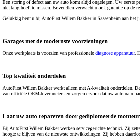
Een storing of defect aan uw auto komt altijd ongelegen. Uw eerste p
niet lang hoeft te missen. Bovendien verwacht u ook garantie op de r
Gelukkig bent u bij AutoFirst Willem Bakker in Sassenheim aan het jui
Garages met de modernste voorzieningen
Onze werkplaats is voorzien van professionele
diagnose apparatuur
. 
Top kwaliteit onderdelen
AutoFirst Willem Bakker werkt alleen met A-kwaliteit onderdelen. 
van officiële OEM-leveranciers en zorgen ervoor dat uw auto na repar
Laat uw auto repareren door gediplomeerde monteur
Bij AutoFirst Willem Bakker werken servicegerichte technici. Zij zet
hoogte te blijven van de nieuwste ontwikkelingen. Zij hebben daardo