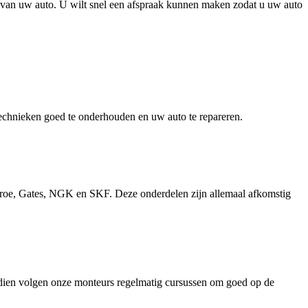
ie van uw auto. U wilt snel een afspraak kunnen maken zodat u uw auto
 technieken goed te onderhouden en uw auto te repareren.
roe, Gates, NGK en SKF. Deze onderdelen zijn allemaal afkomstig
vendien volgen onze monteurs regelmatig cursussen om goed op de