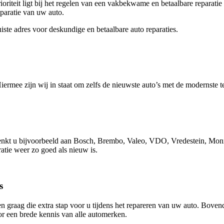
rioriteit ligt bij het regelen van een vakbekwame en betaalbare reparat
eparatie van uw auto.
ste adres voor deskundige en betaalbare auto reparaties.
Hiermee zijn wij in staat om zelfs de nieuwste auto’s met de modernste
Denkt u bijvoorbeeld aan Bosch, Brembo, Valeo, VDO, Vredestein, Mon
atie weer zo goed als nieuw is.
s
ten graag die extra stap voor u tijdens het repareren van uw auto. Bo
or een brede kennis van alle automerken.